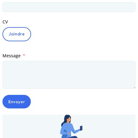
CV
Joindre
Message
Envoyer