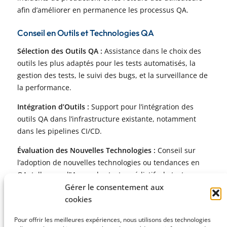
afin d’améliorer en permanence les processus QA.
Conseil en Outils et Technologies QA
Sélection des Outils QA :
Assistance dans le choix des
outils les plus adaptés pour les tests automatisés, la
gestion des tests, le suivi des bugs, et la surveillance de
la performance.
Intégration d’Outils :
Support pour l’intégration des
outils QA dans l’infrastructure existante, notamment
dans les pipelines CI/CD.
Évaluation des Nouvelles Technologies :
Conseil sur
l’adoption de nouvelles technologies ou tendances en
QA, telles que l’IA pour les tests prédictifs, le test
Gérer le consentement aux
continu en DevOps, ou les tests en cloud.
cookies
Pour offrir les meilleures expériences, nous utilisons des technologies